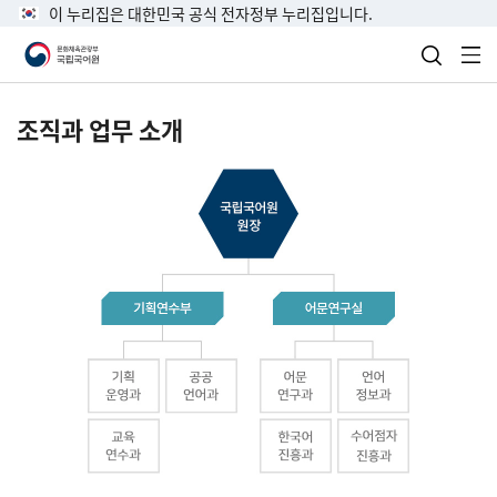
이 누리집은 대한민국 공식 전자정부 누리집입니다.
검색 열
전
조직과 업무 소개
국