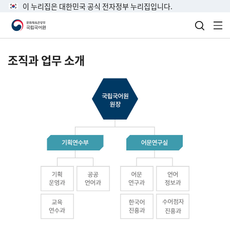
이 누리집은 대한민국 공식 전자정부 누리집입니다.
검색 열
전
조직과 업무 소개
국