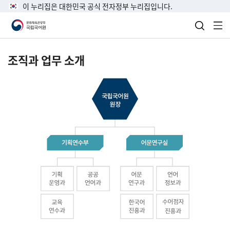
이 누리집은 대한민국 공식 전자정부 누리집입니다.
검색 열
전
조직과 업무 소개
국