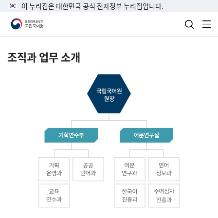
이 누리집은 대한민국 공식 전자정부 누리집입니다.
검색 열
전
조직과 업무 소개
국