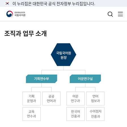
이 누리집은 대한민국 공식 전자정부 누리집입니다.
검색 열
전
조직과 업무 소개
국