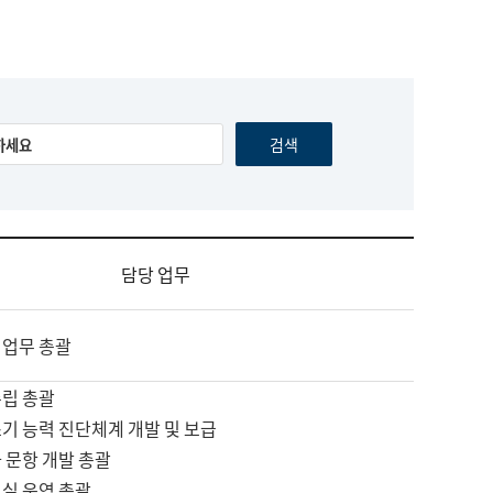
담당 업무
 업무 총괄
수립 총괄
기 능력 진단체계 개발 및 보급
 문항 개발 총괄
교실 운영 총괄