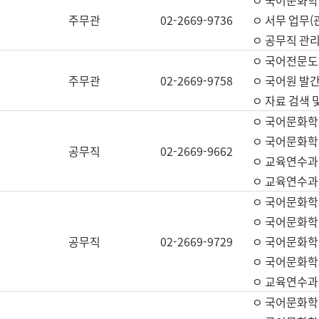
ㅇ 국어문화학교
주무관
02-2669-9736
ㅇ 서무 업무(관
ㅇ 공무직 관리
ㅇ 국어전문도
주무관
02-2669-9758
ㅇ 국어원 발간
ㅇ 자료 검색 
ㅇ 국어문화학
ㅇ 국어문화학
공무직
02-2669-9662
ㅇ 교육연수과
ㅇ 교육연수과
ㅇ 국어문화학
ㅇ 국어문화학
공무직
02-2669-9729
ㅇ 국어문화학
ㅇ 국어문화학
ㅇ 교육연수과
ㅇ 국어문화학