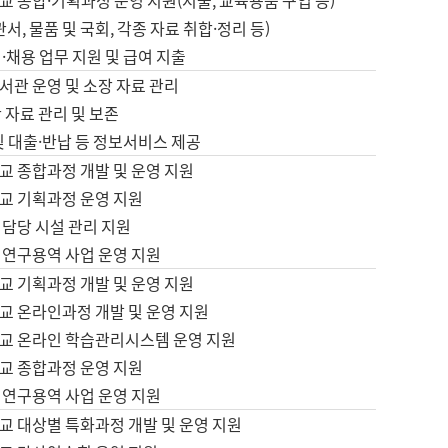
 종합·기획과정 운영 지원(지출, 교육용품 구입 등)
서, 물품 및 국회, 각종 자료 취합·정리 등)
·채용 업무 지원 및 급여 지출
서관 운영 및 소장 자료 관리
 자료 관리 및 보존
및 대출·반납 등 정보서비스 제공
교 종합과정 개발 및 운영 지원
교 기획과정 운영 지원
 담당 시설 관리 지원
 연구용역 사업 운영 지원
교 기획과정 개발 및 운영 지원
교 온라인과정 개발 및 운영 지원
교 온라인 학습관리시스템 운영 지원
교 종합과정 운영 지원
 연구용역 사업 운영 지원
교 대상별 특화과정 개발 및 운영 지원