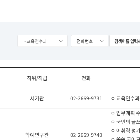
- 교육연수과
전화번호
직위/직급
전화
서기관
02-2669-9731
ㅇ 교육연수과
ㅇ 업무계획 
ㅇ 국민의 글쓰
ㅇ 어휘력 평가
학예연구관
02-2669-9740
ㅇ 쏙쏙 국어