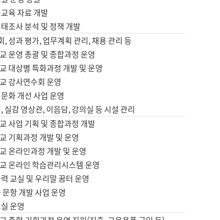
어교육 자료 개발
태조사 분석 및 정책 개발
회, 성과 평가, 업무계획 관리, 채용 관리 등
교 운영 총괄 및 종합과정 운영
교 대상별 특화과정 개발 및 운영
교 강사연수회 운영
어문화 개선 사업 운영
, 실감 영상관, 이음담, 강의실 등 시설 관리
교 사업 기획 및 종합과정 개발
교 기획과정 개발 및 운영
교 온라인과정 개발 및 운영
교 온라인 학습관리시스템 운영
력 교실 및 우리말 꿈터 운영
 문항 개발 사업 운영
교실 운영