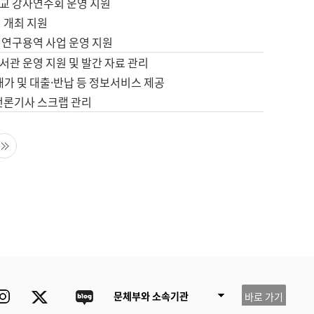
교 강사연수회 운영 지원
 개최 지원
 연구용역 사업 운영 지원
서관 운영 지원 및 발간 자료 관리
배가 및 대출·반납 등 정보서비스 제공
 언론기사 스크랩 관리
음 페이지
마지막 페이지
ube
Instagram
Twitter
blog
문체부와 소속기관
바로 가기