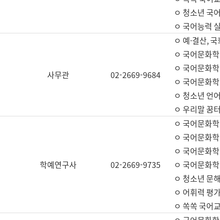
ㅇ 청소년 국
ㅇ 국어능력 실
ㅇ 예·결산, 국
ㅇ 국어문화학
ㅇ 국어문화학
사무관
02-2669-9684
ㅇ 국어문화학
ㅇ 청소년 언
ㅇ 우리말 꿈터
ㅇ 국어문화학
ㅇ 국어문화학
ㅇ 국어문화학
학예연구사
02-2669-9735
ㅇ 국어문화학
ㅇ 청소년 문해
ㅇ 어휘력 평가
ㅇ 쏙쏙 국어