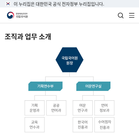
이 누리집은 대한민국 공식 전자정부 누리집입니다.
검색 열
전
조직과 업무 소개
국