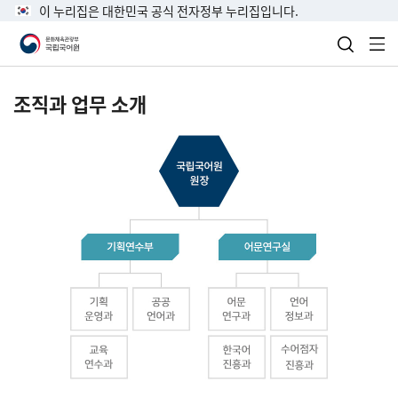
이 누리집은 대한민국 공식 전자정부 누리집입니다.
검색 열
전
조직과 업무 소개
국