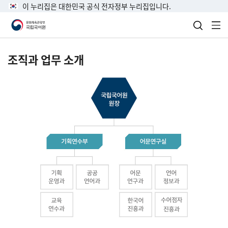
이 누리집은 대한민국 공식 전자정부 누리집입니다.
검색 열
전
조직과 업무 소개
국