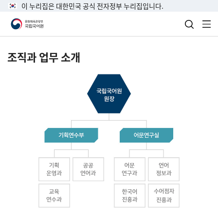
이 누리집은 대한민국 공식 전자정부 누리집입니다.
검색 열
전
조직과 업무 소개
국