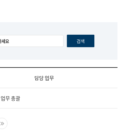
담당 업무
 업무 총괄
음 페이지
마지막 페이지