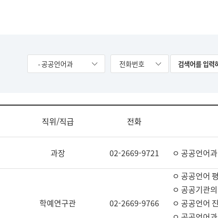
- 공공언어과
전화번호
직위/직급
전화
과장
02-2669-9721
ㅇ 공공언어과
ㅇ 공공언어 평
ㅇ 공공기관의
학예연구관
02-2669-9766
ㅇ 공공언어 진
ㅇ 공공언어과 