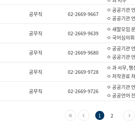
ㅇ 과 서무
ㅇ 공공기관 
공무직
02-2669-9667
ㅇ 공공기관 언
ㅇ 새말모임 운
공무직
02-2669-9639
ㅇ 국어심의회
ㅇ 공공기관 
공무직
02-2669-9680
ㅇ 공공기관 
ㅇ 과 서무, 행
공무직
02-2669-9728
ㅇ 저작권료 처
ㅇ 공공기관 
공무직
02-2669-9726
ㅇ 공공언어 진
첫 페이지
이전 페이지
1
2