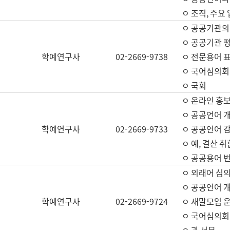
ㅇ 조직, 주요
ㅇ 공공기관의
ㅇ 공공기관 평
학예연구사
02-2669-9738
ㅇ 전문용어 
ㅇ 국어심의회
ㅇ 국회
ㅇ 온라인 홍보
ㅇ 공공언어 개
학예연구사
02-2669-9733
ㅇ 공공언어 감
ㅇ 예, 결산 취
ㅇ 공공용어 번
ㅇ 외래어 심의
ㅇ 공공언어 
학예연구사
02-2669-9724
ㅇ 새말모임 운
ㅇ 국어심의회