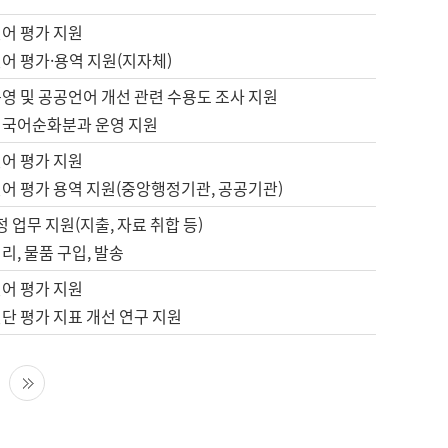
언어 평가 지원
어 평가·용역 지원(지자체)
영 및 공공언어 개선 관련 수용도 조사 지원
 국어순화분과 운영 지원
언어 평가 지원
언어 평가 용역 지원(중앙행정기관, 공공기관)
정 업무 지원(지출, 자료 취합 등)
리, 물품 구입, 발송
언어 평가 지원
단 평가 지표 개선 연구 지원
다음 페이지
마지막 페이지