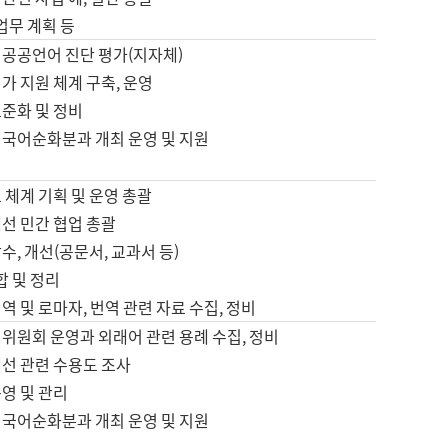
 업무 계획 등
 공공언어 진단 평가(지자체)
가 지원 체계 구축, 운영
표준화 및 정비
 국어순화분과 개최 운영 및 지원
 체계 기획 및 운영 총괄
선 민간 협업 총괄
수, 개선(공문서, 교과서 등)
합 및 정리
역 및 로마자, 번역 관련 자료 수집, 정비
위원회 운영과 외래어 관련 용례 수집, 정비
개선 관련 수용도 조사
영 및 관리
 국어순화분과 개최 운영 및 지원