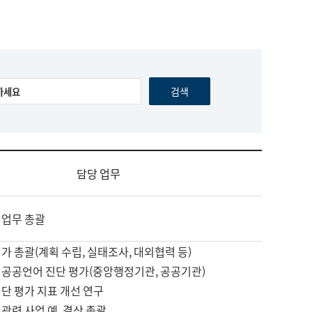
담당 업무
 업무 총괄
가 총괄(계획 수립, 실태조사, 대외협력 등)
 공공언어 진단 평가(중앙행정기관, 공공기관)
단 평가 지표 개선 연구
관련 사업 예, 결산 총괄