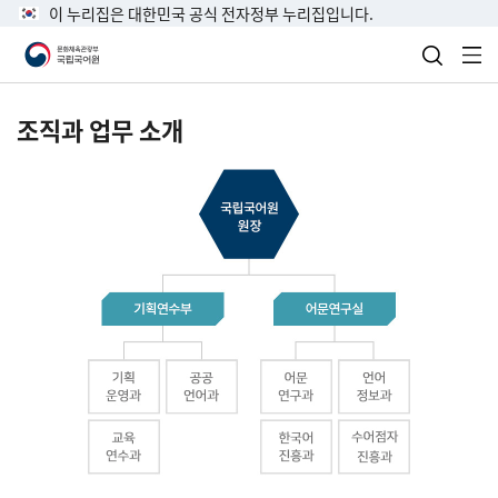
이 누리집은 대한민국 공식 전자정부 누리집입니다.
검색 열
전
조직과 업무 소개
국