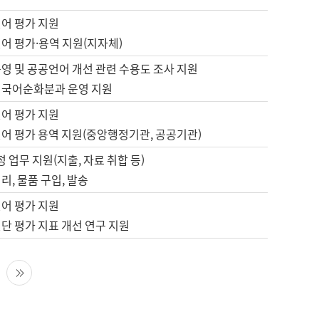
언어 평가 지원
어 평가·용역 지원(지자체)
영 및 공공언어 개선 관련 수용도 조사 지원
 국어순화분과 운영 지원
언어 평가 지원
언어 평가 용역 지원(중앙행정기관, 공공기관)
정 업무 지원(지출, 자료 취합 등)
리, 물품 구입, 발송
언어 평가 지원
단 평가 지표 개선 연구 지원
다음 페이지
마지막 페이지