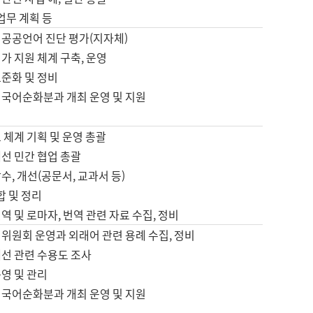
 업무 계획 등
 공공언어 진단 평가(지자체)
가 지원 체계 구축, 운영
표준화 및 정비
 국어순화분과 개최 운영 및 지원
 체계 기획 및 운영 총괄
선 민간 협업 총괄
수, 개선(공문서, 교과서 등)
합 및 정리
역 및 로마자, 번역 관련 자료 수집, 정비
위원회 운영과 외래어 관련 용례 수집, 정비
개선 관련 수용도 조사
영 및 관리
 국어순화분과 개최 운영 및 지원