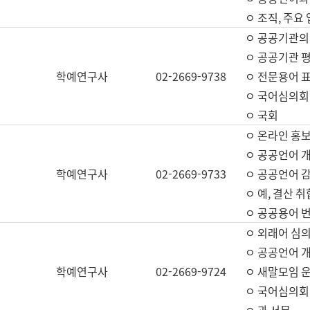
ㅇ 조직, 주요
ㅇ 공공기관의
ㅇ 공공기관 평
학예연구사
02-2669-9738
ㅇ 전문용어 
ㅇ 국어심의회
ㅇ 국회
ㅇ 온라인 홍보
ㅇ 공공언어 개
학예연구사
02-2669-9733
ㅇ 공공언어 감
ㅇ 예, 결산 취
ㅇ 공공용어 번
ㅇ 외래어 심의
ㅇ 공공언어 
학예연구사
02-2669-9724
ㅇ 새말모임 운
ㅇ 국어심의회