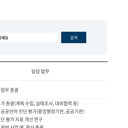
담당 업무
 업무 총괄
가 총괄(계획 수립, 실태조사, 대외협력 등)
 공공언어 진단 평가(중앙행정기관, 공공기관)
단 평가 지표 개선 연구
관련 사업 예, 결산 총괄