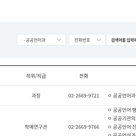
- 공공언어과
전화번호
직위/직급
전화
과장
02-2669-9721
ㅇ 공공언어과
ㅇ 공공언어 평
ㅇ 공공기관의
학예연구관
02-2669-9766
ㅇ 공공언어 진
ㅇ 공공언어과 