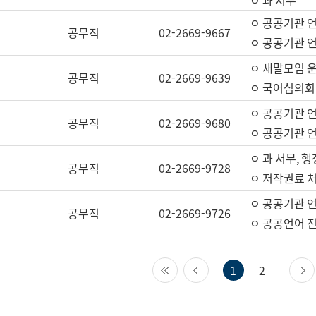
ㅇ 과 서무
ㅇ 공공기관 
공무직
02-2669-9667
ㅇ 공공기관 언
ㅇ 새말모임 운
공무직
02-2669-9639
ㅇ 국어심의회
ㅇ 공공기관 
공무직
02-2669-9680
ㅇ 공공기관 
ㅇ 과 서무, 행
공무직
02-2669-9728
ㅇ 저작권료 처
ㅇ 공공기관 
공무직
02-2669-9726
ㅇ 공공언어 진
첫 페이지
이전 페이지
1
2