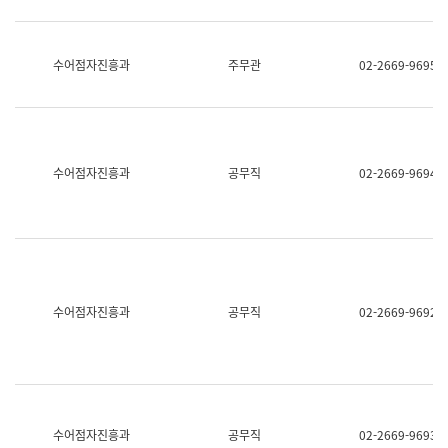
보
과
한
국
수어점자진흥과
주무관
02-2669-9695
어
진
흥
과
수
어
수어점자진흥과
공무직
02-2669-9694
점
자
진
흥
과
수어점자진흥과
공무직
02-2669-9692
수어점자진흥과
공무직
02-2669-9693