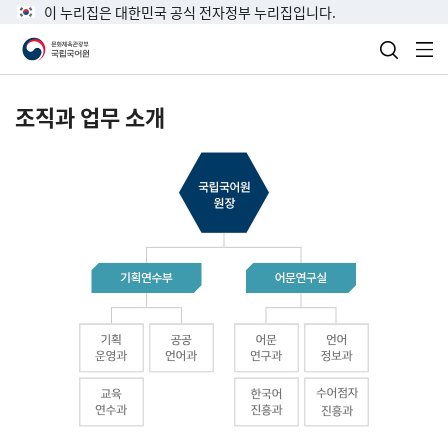
이 누리집은 대한민국 공식 전자정부 누리집입니다.
검색 열
전
조직과 업무 소개
국