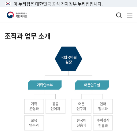
이 누리집은 대한민국 공식 전자정부 누리집입니다.
검색 열
전
조직과 업무 소개
국