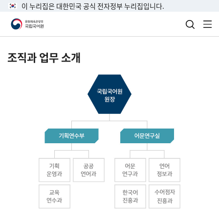
이 누리집은 대한민국 공식 전자정부 누리집입니다.
검색 열
전
조직과 업무 소개
국