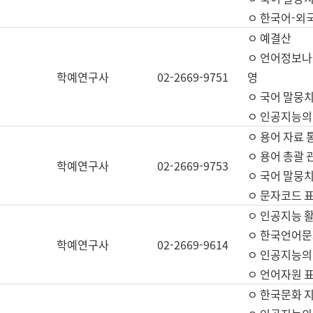
ㅇ 한국어-외
ㅇ 예결산
ㅇ 언어정보나눔
학예연구사
02-2669-9751
영
ㅇ 국어 말뭉치
ㅇ 인공지능의
ㅇ 용어 자료 통
ㅇ 용어 총괄 
학예연구사
02-2669-9753
ㅇ 국어 말뭉치
ㅇ 문자코드 표준
ㅇ 인공지능 
ㅇ 한국언어문
학예연구사
02-2669-9614
ㅇ 인공지능의
ㅇ 언어자원 표준
ㅇ 한국문화 