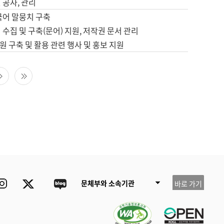
 공사, 관리
국어 말뭉치 구축
 수집 및 구축(문어) 지원, 저작권 문서 관리
 구축 및 활용 관련 행사 및 홍보 지원
다음 페이지
마지막 페이지
ube
Instagram
Twitter
blog
문체부와 소속기관
바로 가기