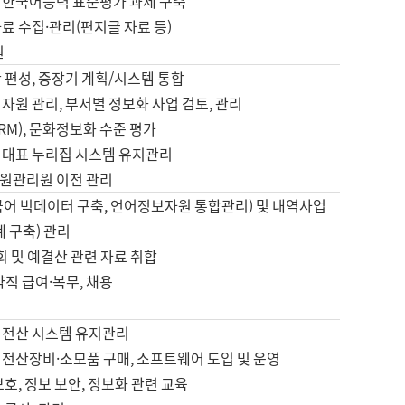
 한국어능력 표준평가 과제 구축
료 수집·관리(편지글 자료 등)
원
 편성, 중장기 계획/시스템 통합
자원 관리, 부서별 정보화 사업 검토, 관리
IRM), 문화정보화 수준 평가
 대표 누리집 시스템 유지관리
원관리원 이전 관리
국어 빅데이터 구축, 언어정보자원 통합관리) 및 내역사업
계 구축) 관리
국회 및 예결산 관련 자료 취합
약직 급여·복무, 채용
 전산 시스템 유지관리
 전산장비·소모품 구매, 소프트웨어 도입 및 운영
보호, 정보 보안, 정보화 관련 교육