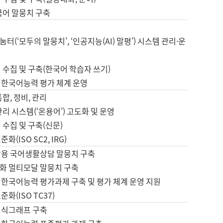
국어 말뭉치 구축
터(‘모두의 말뭉치’, ‘인공지능(AI) 말평’) 시스템 관리·운
 수집 및 구축(한국어 학습자 쓰기)
 한국어능력 평가 체계 운영
합, 정비, 관리
관리 시스템(‘온용어’) 고도화 및 운영
 수집 및 구축(신문)
화(ISO SC2, IRG)
활용 국어생활상담 말뭉치 구축
화 멀티모달 말뭉치 구축
 한국어능력 평가과제 구축 및 평가 체계 운영 지원
화(ISO TC37)
지식그래프 구축