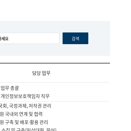
담당 업무
 업무 총괄
 개인정보보호책임자 직무
 국회, 국정과제, 저작권 관리
원 국내외 연계 및 협력
원 구축 및 배포·활용 관리
 수집 및 구축(일상대화, 문어)