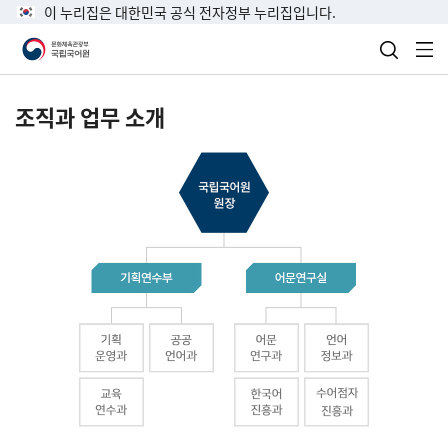
이 누리집은 대한민국 공식 전자정부 누리집입니다.
검색 열
전
조직과 업무 소개
국