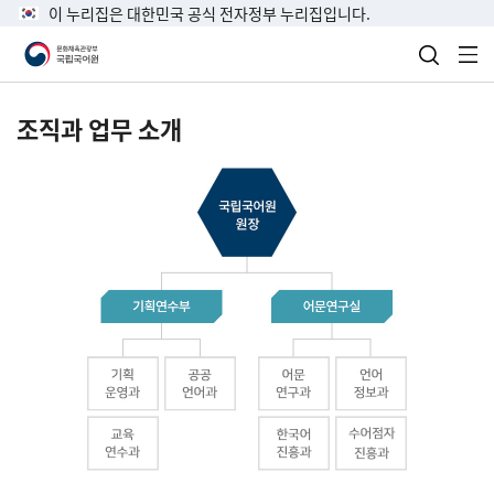
이 누리집은 대한민국 공식 전자정부 누리집입니다.
검색 열
전
조직과 업무 소개
국