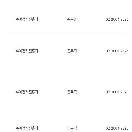
보
과
한
국
수어점자진흥과
주무관
02-2669-9695
어
진
흥
과
수
어
수어점자진흥과
공무직
02-2669-9694
점
자
진
흥
과
수어점자진흥과
공무직
02-2669-9692
수어점자진흥과
공무직
02-2669-9693