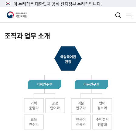
이 누리집은 대한민국 공식 전자정부 누리집입니다.
검색 열
전
조직과 업무 소개
국