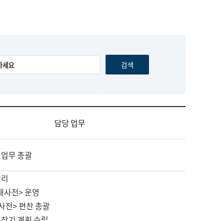
담당 업무
 업무 총괄
관리
대사전> 운영
사전> 편찬 총괄
중장기 계획 수립