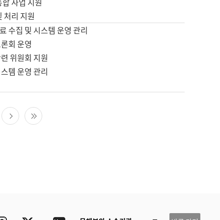
통합 사업 지원
및 처리 지원
료 수집 및 시스템 운영 관리
토론회 운영
관련 위원회 지원
시스템 운영 관리
다음 페이지
마지막 페이지
ube
Instagram
Twitter
blog