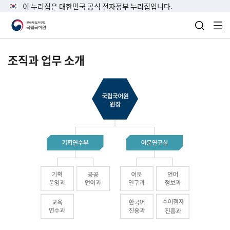
이 누리집은 대한민국 공식 전자정부 누리집입니다.
검색 열
전
조직과 업무 소개
국