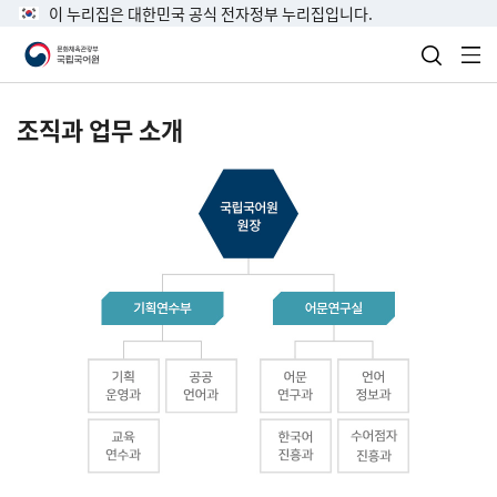
이 누리집은 대한민국 공식 전자정부 누리집입니다.
검색 열
전
조직과 업무 소개
국