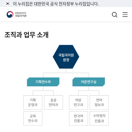
이 누리집은 대한민국 공식 전자정부 누리집입니다.
검색 열
전
조직과 업무 소개
국