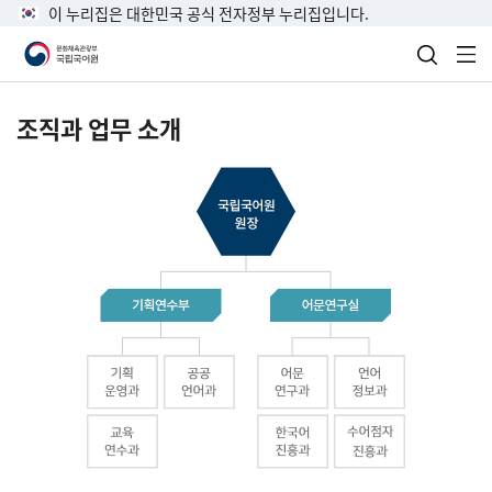
이 누리집은 대한민국 공식 전자정부 누리집입니다.
검색 열
전
조직과 업무 소개
국