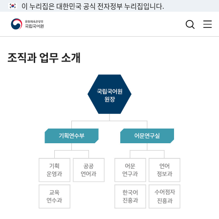
이 누리집은 대한민국 공식 전자정부 누리집입니다.
검색 열
전
조직과 업무 소개
국