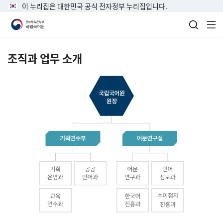
이 누리집은 대한민국 공식 전자정부 누리집입니다.
검색 열
전
조직과 업무 소개
국