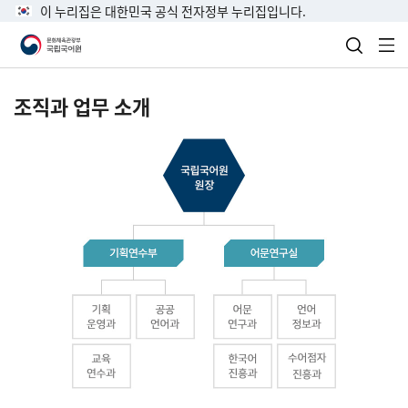
이 누리집은 대한민국 공식 전자정부 누리집입니다.
검색 열
전
조직과 업무 소개
국