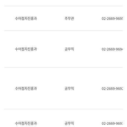
보
과
한
국
수어점자진흥과
주무관
02-2669-9695
어
진
흥
과
수
어
수어점자진흥과
공무직
02-2669-9694
점
자
진
흥
과
수어점자진흥과
공무직
02-2669-9692
수어점자진흥과
공무직
02-2669-9693