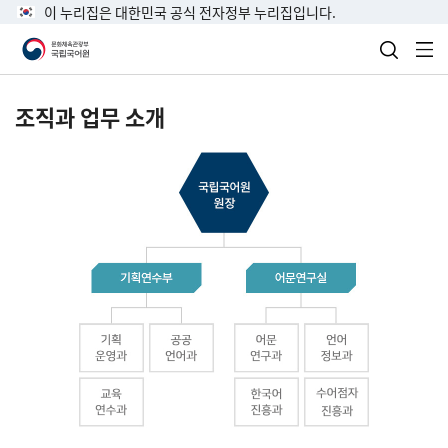
이 누리집은 대한민국 공식 전자정부 누리집입니다.
검색 열
전
조직과 업무 소개
국