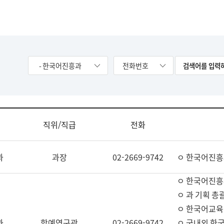
- 한국어진흥과
전화번호
직위/직급
전화
과
과장
02-2669-9742
ㅇ 한국어진흥
ㅇ 한국어진흥
ㅇ 과 기획 총
ㅇ 한국어교육
과
학예연구관
02-2669-9742
ㅇ 국내외 한국