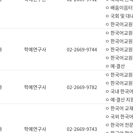
ㅇ 배움이음터 
ㅇ 국회 및 대
ㅇ 한국어교원
ㅇ 한국어교원
ㅇ 한국어교원
과
학예연구사
02-2669-9744
ㅇ 한국어교원 
ㅇ 한국어교원
ㅇ 예·결산
ㅇ 한국어교원
ㅇ 한국어교원 
과
학예연구사
02-2669-9782
ㅇ 국내 한국
ㅇ 예·결산 지
ㅇ 한국어 교재
ㅇ 국외 한국어
ㅇ 한국어 전문
과
학예연구사
02-2669-9743