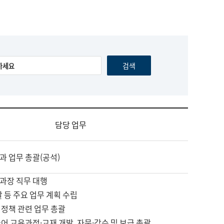
담당 업무
과 업무 총괄(공석)
과장 직무 대행
괄 등 주요 업무 계획 수립
 정책 관련 업무 총괄
어 교육과정·교재 개발, 자문·감수 및 보급 총괄