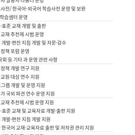
습자 말뭉치 나눔터 운영
초사전/ 한국어-외국어 학습사전 운영 및 보완
학습샘터 운영
·표준 교재 개발 및 출판
어교재 추천제 시범 운영
 개발·편찬 지침 개발 및 자문·감수
 정책 포럼 운영
 국회 등 기타 과 운영 관련 사항
 정책 개발 연구 지원
어교원 대상 연수 지원
로그램 개발 및 운영 지원
가 국외 파견 연수 운영 지원
어교재 추천제 시범 운영 지원
·표준 교재 및 교육자료 개발·출판 지원
 개발·편찬 지침 개발 지원
 한국어 교재·교육자료 출판 및 저작권 관리 지원