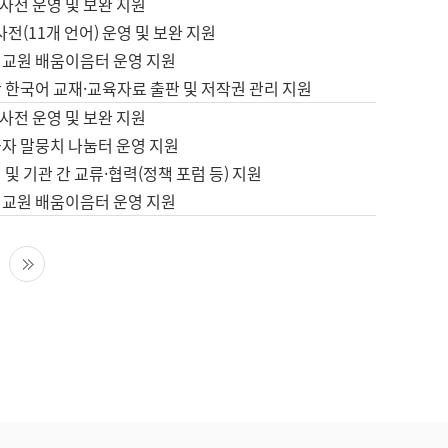
사전 운영 및 보완 지원
사전(11개 언어) 운영 및 보완 지원
어교원 배움이음터 운영 지원
 한국어 교재·교육자료 출판 및 저작권 관리 지원
사전 운영 및 보완 지원
습자 말뭉치 나눔터 운영 지원
 및 기관 간 교류·협력(정책 포럼 등) 지원
어교원 배움이음터 운영 지원
다음 페이지
마지막 페이지