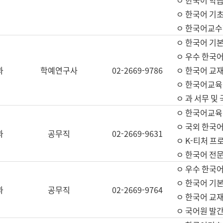
ㅇ 한국어 학
ㅇ 한국어 기
ㅇ 한국어교수
ㅇ 한국어 기본
ㅇ 우수 한국
과
학예연구사
02-2669-9786
ㅇ 한국어 교재
ㅇ 한국어교육
ㅇ 과 서무 및
ㅇ 한국어교육
ㅇ 국외 한국
과
공무직
02-2669-9631
ㅇ K-티처 프
ㅇ 한국어 전문
ㅇ 우수 한국
ㅇ 한국어 기본
과
공무직
02-2669-9764
ㅇ 한국어 교재
ㅇ 국어원 발간