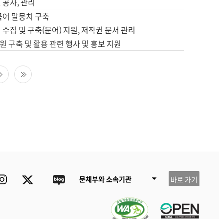
 공사, 관리
국어 말뭉치 구축
 수집 및 구축(문어) 지원, 저작권 문서 관리
 구축 및 활용 관련 행사 및 홍보 지원
다음 페이지
마지막 페이지
ube
Instagram
Twitter
blog
문체부와 소속기관
바로 가기