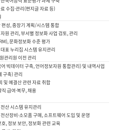
 한국어능력 표준평가 과제 구축
료 수집·관리(편지글 자료 등)
원
 편성, 중장기 계획/시스템 통합
자원 관리, 부서별 정보화 사업 검토, 관리
IRM), 문화정보화 수준 평가
 대표 누리집 시스템 유지관리
원관리원 이전 관리
국어 빅데이터 구축, 언어정보자원 통합관리) 및 내역사업
계 구축) 관리
국회 및 예결산 관련 자료 취합
약직 급여·복무, 채용
 전산 시스템 유지관리
 전산장비·소모품 구매, 소프트웨어 도입 및 운영
보호, 정보 보안, 정보화 관련 교육