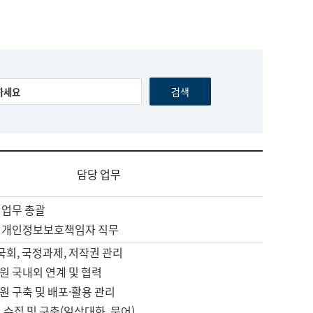
담당 업무
 업무 총괄
 개인정보보호책임자 직무
 국회, 국정과제, 저작권 관리
원 국내외 연계 및 협력
원 구축 및 배포·활용 관리
 수집 및 구축(일상대화, 문어)