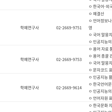
ㅇ 한국어-외
ㅇ 예결산
ㅇ 언어정보나눔
학예연구사
02-2669-9751
영
ㅇ 국어 말뭉치
ㅇ 인공지능의
ㅇ 용어 자료 통
ㅇ 용어 총괄 
학예연구사
02-2669-9753
ㅇ 국어 말뭉치
ㅇ 문자코드 표준
ㅇ 인공지능 
ㅇ 한국언어문
학예연구사
02-2669-9614
ㅇ 인공지능의
ㅇ 언어자원 표준
ㅇ 한국문화 