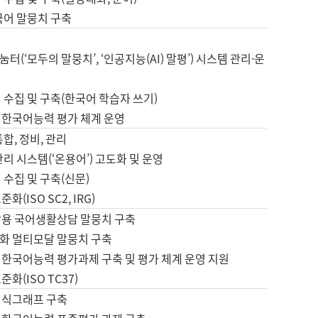
국어 말뭉치 구축
터(‘모두의 말뭉치’, ‘인공지능(AI) 말평’) 시스템 관리·운
 수집 및 구축(한국어 학습자 쓰기)
 한국어능력 평가 체계 운영
합, 정비, 관리
관리 시스템(‘온용어’) 고도화 및 운영
 수집 및 구축(신문)
화(ISO SC2, IRG)
활용 국어생활상담 말뭉치 구축
화 멀티모달 말뭉치 구축
 한국어능력 평가과제 구축 및 평가 체계 운영 지원
화(ISO TC37)
지식그래프 구축