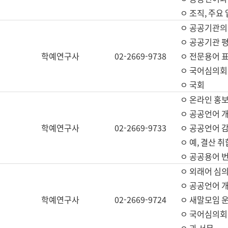
ㅇ 조직, 주요
ㅇ 공공기관의
ㅇ 공공기관 평
학예연구사
02-2669-9738
ㅇ 전문용어 
ㅇ 국어심의회
ㅇ 국회
ㅇ 온라인 홍보
ㅇ 공공언어 개
학예연구사
02-2669-9733
ㅇ 공공언어 감
ㅇ 예, 결산 취
ㅇ 공공용어 번
ㅇ 외래어 심의
ㅇ 공공언어 
학예연구사
02-2669-9724
ㅇ 새말모임 운
ㅇ 국어심의회