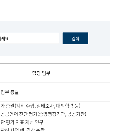
담당 업무
 업무 총괄
가 총괄(계획 수립, 실태조사, 대외협력 등)
 공공언어 진단 평가(중앙행정기관, 공공기관)
단 평가 지표 개선 연구
관련 사업 예, 결산 총괄