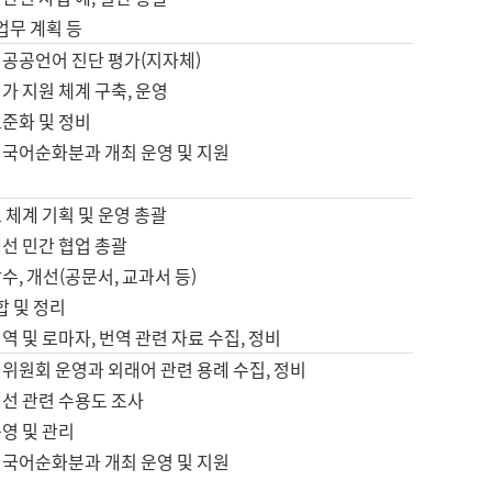
 업무 계획 등
 공공언어 진단 평가(지자체)
가 지원 체계 구축, 운영
표준화 및 정비
 국어순화분과 개최 운영 및 지원
 체계 기획 및 운영 총괄
선 민간 협업 총괄
수, 개선(공문서, 교과서 등)
합 및 정리
역 및 로마자, 번역 관련 자료 수집, 정비
위원회 운영과 외래어 관련 용례 수집, 정비
개선 관련 수용도 조사
영 및 관리
 국어순화분과 개최 운영 및 지원