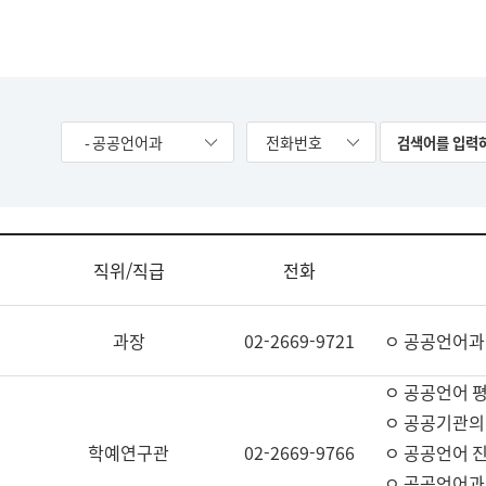
- 공공언어과
전화번호
직위/직급
전화
과장
02-2669-9721
ㅇ 공공언어과
ㅇ 공공언어 평
ㅇ 공공기관의
학예연구관
02-2669-9766
ㅇ 공공언어 진
ㅇ 공공언어과 