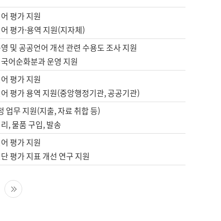
언어 평가 지원
어 평가·용역 지원(지자체)
영 및 공공언어 개선 관련 수용도 조사 지원
 국어순화분과 운영 지원
언어 평가 지원
언어 평가 용역 지원(중앙행정기관, 공공기관)
정 업무 지원(지출, 자료 취합 등)
리, 물품 구입, 발송
언어 평가 지원
단 평가 지표 개선 연구 지원
다음 페이지
마지막 페이지