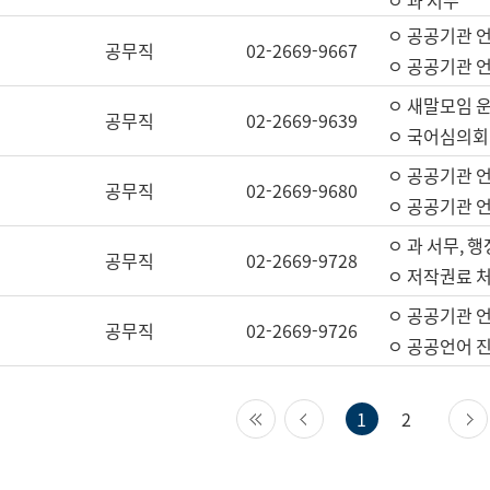
ㅇ 과 서무
ㅇ 공공기관 
공무직
02-2669-9667
ㅇ 공공기관 언
ㅇ 새말모임 운
공무직
02-2669-9639
ㅇ 국어심의회
ㅇ 공공기관 
공무직
02-2669-9680
ㅇ 공공기관 
ㅇ 과 서무, 행
공무직
02-2669-9728
ㅇ 저작권료 처
ㅇ 공공기관 
공무직
02-2669-9726
ㅇ 공공언어 진
첫 페이지
이전 페이지
1
2