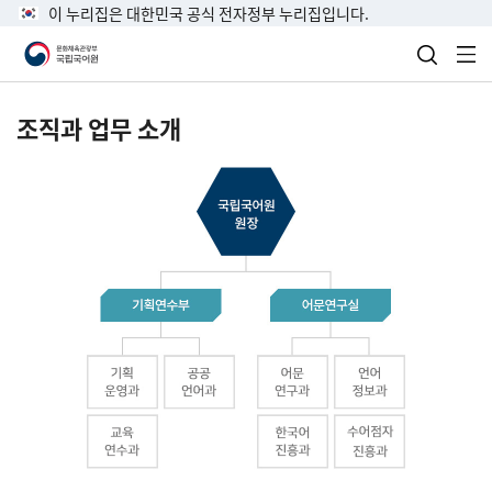
이 누리집은 대한민국 공식 전자정부 누리집입니다.
검색 열
전
조직과 업무 소개
국