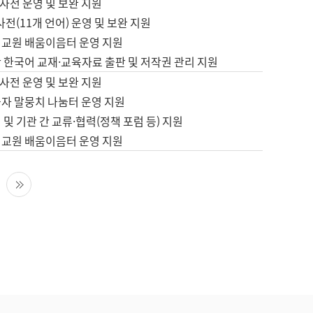
사전 운영 및 보완 지원
사전(11개 언어) 운영 및 보완 지원
어교원 배움이음터 운영 지원
 한국어 교재·교육자료 출판 및 저작권 관리 지원
사전 운영 및 보완 지원
습자 말뭉치 나눔터 운영 지원
 및 기관 간 교류·협력(정책 포럼 등) 지원
어교원 배움이음터 운영 지원
다음 페이지
마지막 페이지