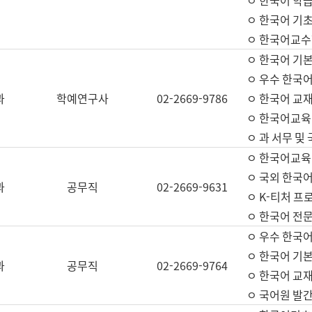
ㅇ 한국어 학
ㅇ 한국어 기
ㅇ 한국어교수
ㅇ 한국어 기본
ㅇ 우수 한국
과
학예연구사
02-2669-9786
ㅇ 한국어 교재
ㅇ 한국어교육
ㅇ 과 서무 및
ㅇ 한국어교육
ㅇ 국외 한국
과
공무직
02-2669-9631
ㅇ K-티처 프
ㅇ 한국어 전문
ㅇ 우수 한국
ㅇ 한국어 기본
과
공무직
02-2669-9764
ㅇ 한국어 교재
ㅇ 국어원 발간