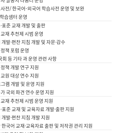
습자 말뭉치 나눔터 운영
초사전/ 한국어-외국어 학습사전 운영 및 보완
학습샘터 운영
·표준 교재 개발 및 출판
어교재 추천제 시범 운영
 개발·편찬 지침 개발 및 자문·감수
 정책 포럼 운영
 국회 등 기타 과 운영 관련 사항
 정책 개발 연구 지원
어교원 대상 연수 지원
로그램 개발 및 운영 지원
가 국외 파견 연수 운영 지원
어교재 추천제 시범 운영 지원
·표준 교재 및 교육자료 개발·출판 지원
 개발·편찬 지침 개발 지원
 한국어 교재·교육자료 출판 및 저작권 관리 지원