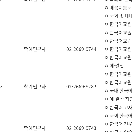
ㅇ 배움이음터 
ㅇ 국회 및 대
ㅇ 한국어교원
ㅇ 한국어교원
ㅇ 한국어교원
과
학예연구사
02-2669-9744
ㅇ 한국어교원 
ㅇ 한국어교원
ㅇ 예·결산
ㅇ 한국어교원
ㅇ 한국어교원 
과
학예연구사
02-2669-9782
ㅇ 국내 한국
ㅇ 예·결산 지
ㅇ 한국어 교재
ㅇ 국외 한국어
ㅇ 한국어 전문
과
학예연구사
02-2669-9743