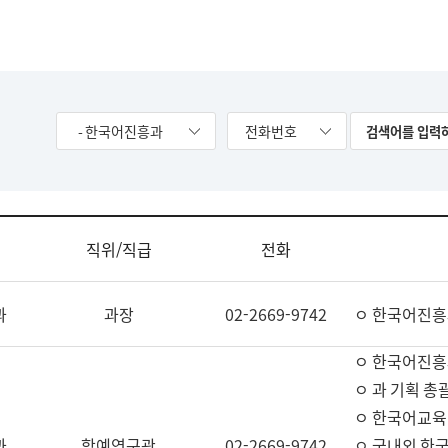
- 한국어진흥과
전화번호
직위/직급
전화
과
과장
02-2669-9742
ㅇ 한국어진흥
ㅇ 한국어진흥
ㅇ 과 기획 총
ㅇ 한국어교육
과
학예연구관
02-2669-9742
ㅇ 국내외 한국