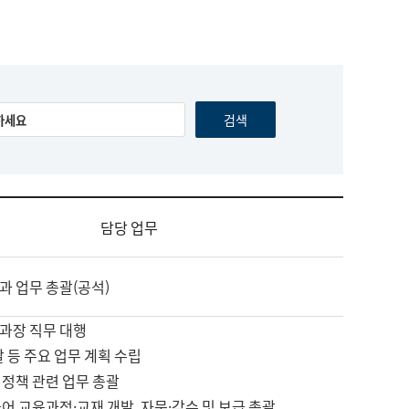
담당 업무
과 업무 총괄(공석)
과장 직무 대행
괄 등 주요 업무 계획 수립
 정책 관련 업무 총괄
어 교육과정·교재 개발, 자문·감수 및 보급 총괄