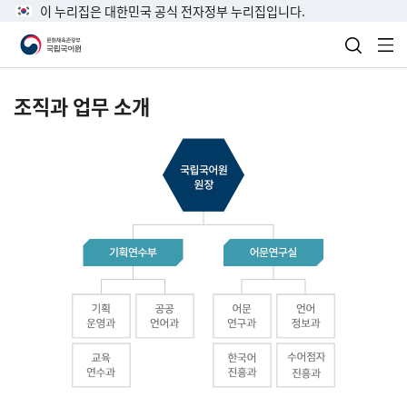
이 누리집은 대한민국 공식 전자정부 누리집입니다.
검색 열
전
조직과 업무 소개
국