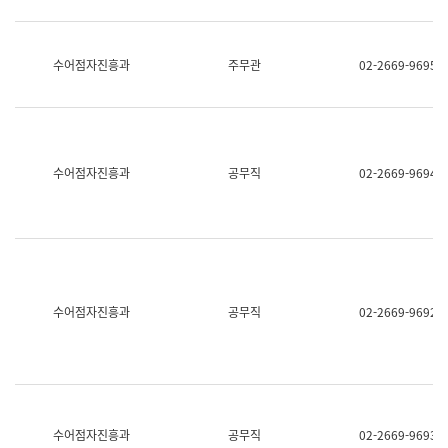
보
과
한
국
수어점자진흥과
주무관
02-2669-9695
어
진
흥
과
수
어
수어점자진흥과
공무직
02-2669-9694
점
자
진
흥
과
수어점자진흥과
공무직
02-2669-9692
수어점자진흥과
공무직
02-2669-9693