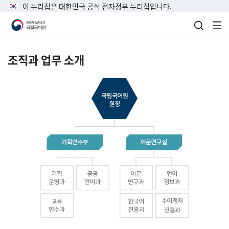
이 누리집은 대한민국 공식 전자정부 누리집입니다.
검색 열
전
조직과 업무 소개
국