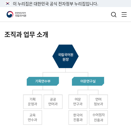
이 누리집은 대한민국 공식 전자정부 누리집입니다.
검색 열
전
조직과 업무 소개
국