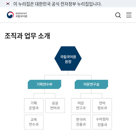
이 누리집은 대한민국 공식 전자정부 누리집입니다.
검색 열
전
조직과 업무 소개
국