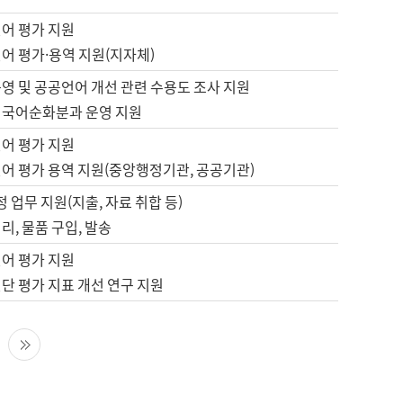
언어 평가 지원
어 평가·용역 지원(지자체)
영 및 공공언어 개선 관련 수용도 조사 지원
 국어순화분과 운영 지원
언어 평가 지원
언어 평가 용역 지원(중앙행정기관, 공공기관)
정 업무 지원(지출, 자료 취합 등)
리, 물품 구입, 발송
언어 평가 지원
단 평가 지표 개선 연구 지원
다음 페이지
마지막 페이지