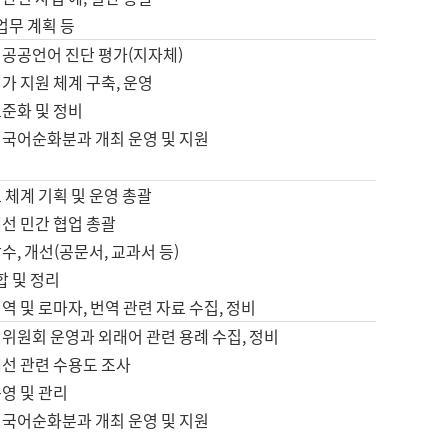
 업무 계획 등
 공공언어 진단 평가(지자체)
가 지원 체계 구축, 운영
표준화 및 정비
 국어순화분과 개최 운영 및 지원
 체계 기획 및 운영 총괄
선 민간 협업 총괄
수, 개선(공문서, 교과서 등)
합 및 정리
역 및 로마자, 번역 관련 자료 수집, 정비
위원회 운영과 외래어 관련 용례 수집, 정비
개선 관련 수용도 조사
영 및 관리
 국어순화분과 개최 운영 및 지원