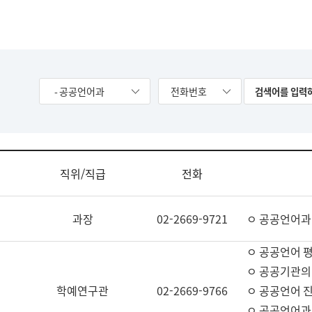
- 공공언어과
전화번호
직위/직급
전화
과장
02-2669-9721
ㅇ 공공언어과
ㅇ 공공언어 평
ㅇ 공공기관의
학예연구관
02-2669-9766
ㅇ 공공언어 진
ㅇ 공공언어과 