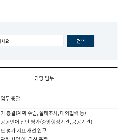
담당 업무
 업무 총괄
가 총괄(계획 수립, 실태조사, 대외협력 등)
 공공언어 진단 평가(중앙행정기관, 공공기관)
단 평가 지표 개선 연구
관련 사업 예, 결산 총괄