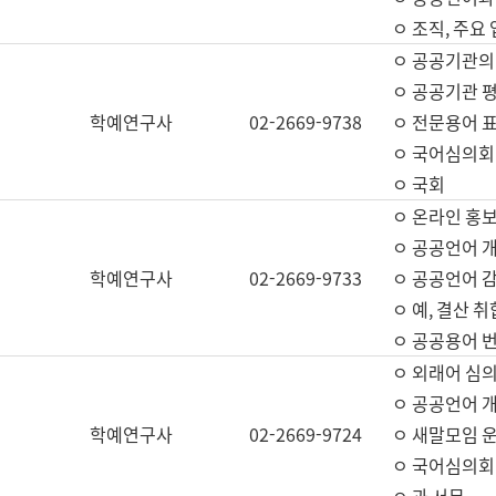
ㅇ 조직, 주요
ㅇ 공공기관의
ㅇ 공공기관 평
학예연구사
02-2669-9738
ㅇ 전문용어 
ㅇ 국어심의회
ㅇ 국회
ㅇ 온라인 홍보
ㅇ 공공언어 개
학예연구사
02-2669-9733
ㅇ 공공언어 감
ㅇ 예, 결산 취
ㅇ 공공용어 번
ㅇ 외래어 심의
ㅇ 공공언어 
학예연구사
02-2669-9724
ㅇ 새말모임 운
ㅇ 국어심의회