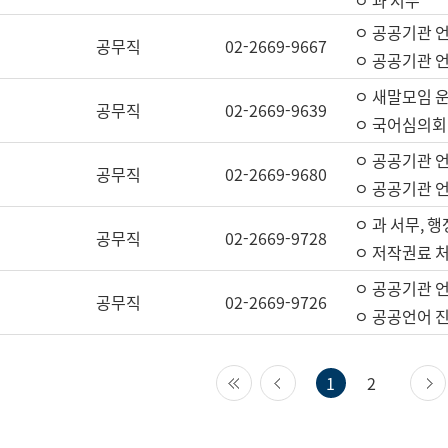
ㅇ 과 서무
ㅇ 공공기관 
공무직
02-2669-9667
ㅇ 공공기관 언
ㅇ 새말모임 운
공무직
02-2669-9639
ㅇ 국어심의회
ㅇ 공공기관 
공무직
02-2669-9680
ㅇ 공공기관 
ㅇ 과 서무, 행
공무직
02-2669-9728
ㅇ 저작권료 처
ㅇ 공공기관 
공무직
02-2669-9726
ㅇ 공공언어 진
첫 페이지
이전 페이지
1
2