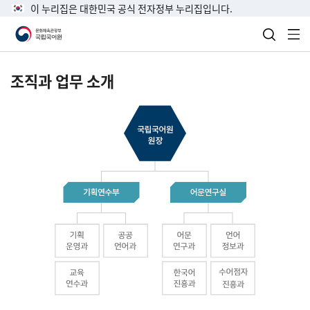
이 누리집은 대한민국 공식 전자정부 누리집입니다.
검색 열
전
조직과 업무 소개
국