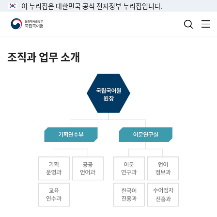
이 누리집은 대한민국 공식 전자정부 누리집입니다.
검색 열
전
조직과 업무 소개
국