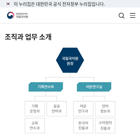
이 누리집은 대한민국 공식 전자정부 누리집입니다.
검색 열
전
조직과 업무 소개
국