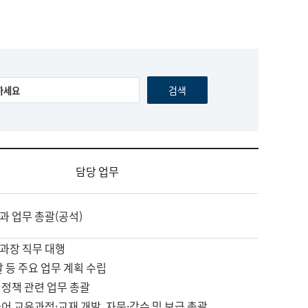
담당 업무
과 업무 총괄(공석)
과장 직무 대행
괄 등 주요 업무 계획 수립
 정책 관련 업무 총괄
어 교육과정·교재 개발, 자문·감수 및 보급 총괄