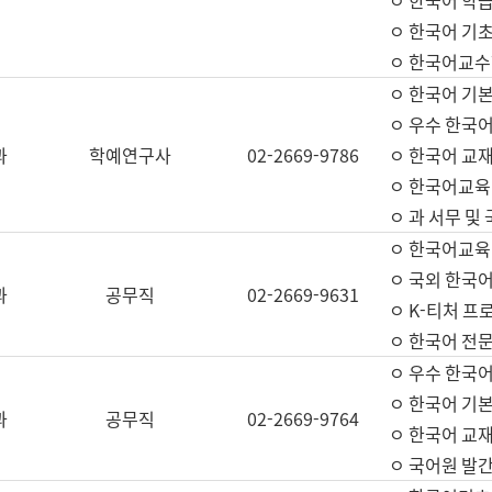
ㅇ 한국어 학
ㅇ 한국어 기
ㅇ 한국어교수
ㅇ 한국어 기본
ㅇ 우수 한국
과
학예연구사
02-2669-9786
ㅇ 한국어 교재
ㅇ 한국어교육
ㅇ 과 서무 및
ㅇ 한국어교육
ㅇ 국외 한국
과
공무직
02-2669-9631
ㅇ K-티처 프
ㅇ 한국어 전문
ㅇ 우수 한국
ㅇ 한국어 기본
과
공무직
02-2669-9764
ㅇ 한국어 교재
ㅇ 국어원 발간