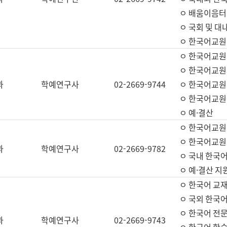
ㅇ 배움이음터 
ㅇ 국회 및 대
ㅇ 한국어교원
ㅇ 한국어교원
ㅇ 한국어교원
과
학예연구사
02-2669-9744
ㅇ 한국어교원 
ㅇ 한국어교원
ㅇ 예·결산
ㅇ 한국어교원
ㅇ 한국어교원 
과
학예연구사
02-2669-9782
ㅇ 국내 한국
ㅇ 예·결산 지
ㅇ 한국어 교재
ㅇ 국외 한국어
ㅇ 한국어 전문
과
학예연구사
02-2669-9743