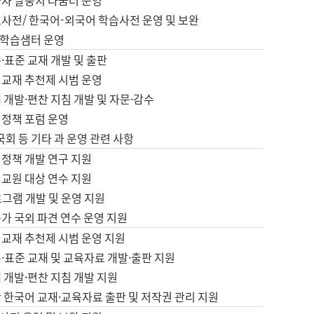
습자 말뭉치 나눔터 운영
초사전/ 한국어-외국어 학습사전 운영 및 보완
학습샘터 운영
·표준 교재 개발 및 출판
어교재 추천제 시범 운영
 개발·편찬 지침 개발 및 자문·감수
 정책 포럼 운영
 국회 등 기타 과 운영 관련 사항
 정책 개발 연구 지원
어교원 대상 연수 지원
로그램 개발 및 운영 지원
가 국외 파견 연수 운영 지원
어교재 추천제 시범 운영 지원
·표준 교재 및 교육자료 개발·출판 지원
 개발·편찬 지침 개발 지원
 한국어 교재·교육자료 출판 및 저작권 관리 지원