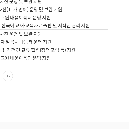
사전 운영 및 보완 지원
사전(11개 언어) 운영 및 보완 지원
어교원 배움이음터 운영 지원
 한국어 교재·교육자료 출판 및 저작권 관리 지원
사전 운영 및 보완 지원
습자 말뭉치 나눔터 운영 지원
 및 기관 간 교류·협력(정책 포럼 등) 지원
어교원 배움이음터 운영 지원
다음 페이지
마지막 페이지