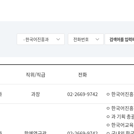
- 한국어진흥과
전화번호
직위/직급
전화
과
과장
02-2669-9742
ㅇ 한국어진흥
ㅇ 한국어진흥
ㅇ 과 기획 총
ㅇ 한국어교육
과
학예연구관
02-2669-9742
ㅇ 국내외 한국