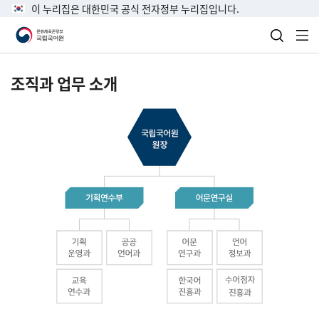
이 누리집은 대한민국 공식 전자정부 누리집입니다.
검색 열
전
조직과 업무 소개
국