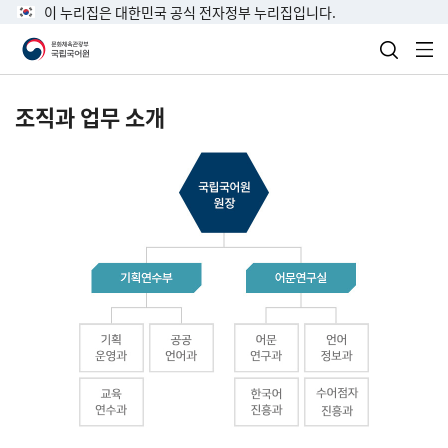
이 누리집은 대한민국 공식 전자정부 누리집입니다.
검색 열
전
조직과 업무 소개
국