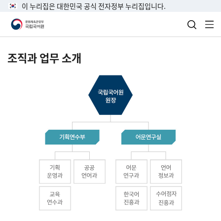
이 누리집은 대한민국 공식 전자정부 누리집입니다.
검색 열
전
조직과 업무 소개
국