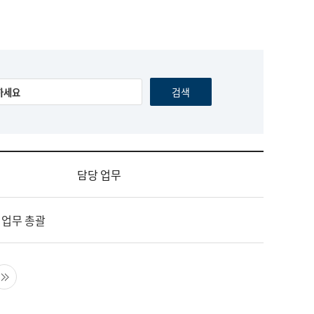
담당 업무
 업무 총괄
음 페이지
마지막 페이지