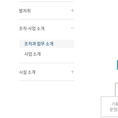
발자취
조직·사업 소개
조직과 업무 소개
사업 소개
시설 소개