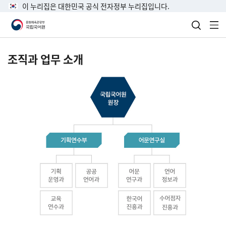
이 누리집은 대한민국 공식 전자정부 누리집입니다.
검색 열
전
조직과 업무 소개
국