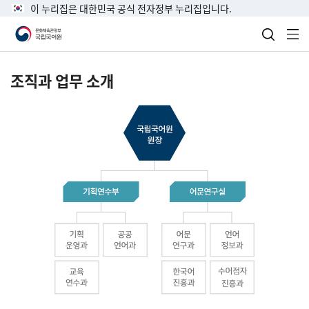
이 누리집은 대한민국 공식 전자정부 누리집입니다.
검색 열
전
조직과 업무 소개
국